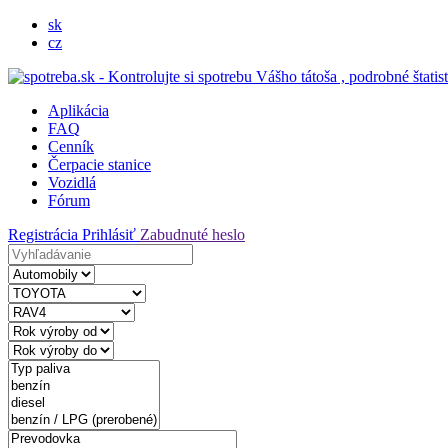
sk
cz
Aplikácia
FAQ
Cenník
Čerpacie stanice
Vozidlá
Fórum
Registrácia
Prihlásiť
Zabudnuté heslo