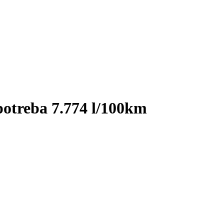
otreba 7.774 l/100km