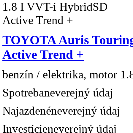
TOYOTA Auris Touring
Active Trend +
benzín / elektrika, motor 1.
Spotreba
neverejný údaj
Najazdené
neverejný údaj
Investície
neverejný údaj