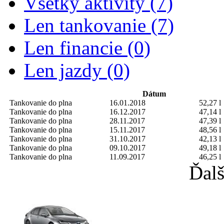
Všetky aktivity (7)
Len tankovanie (7)
Len financie (0)
Len jazdy (0)
Dátum
Tankovanie do plna
16.01.2018
52,27 l
Tankovanie do plna
16.12.2017
47,14 l
Tankovanie do plna
28.11.2017
47,39 l
Tankovanie do plna
15.11.2017
48,56 l
Tankovanie do plna
31.10.2017
42,13 l
Tankovanie do plna
09.10.2017
49,18 l
Tankovanie do plna
11.09.2017
46,25 l
Ďalš