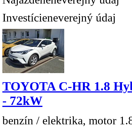
Investície
neverejný údaj
TOYOTA C-HR 1.8 Hyb
- 72kW
benzín / elektrika, motor 1.