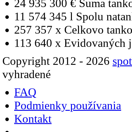
24 935 300 €
Suma tank
11 574 345 l
Spolu nata
257 357 x
Celkovo tanko
113 640 x
Evidovaných j
Copyright 2012 - 2026
spot
vyhradené
FAQ
Podmienky používania
Kontakt