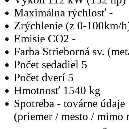
Maximálna rýchlosť
-
Zrýchlenie (z 0-100km/h
Emisie CO2
-
Farba
Strieborná sv. (met
Počet sedadiel
5
Počet dverí
5
Hmotnosť
1540 kg
Spotreba - továrne údaje
(priemer / mesto / mimo