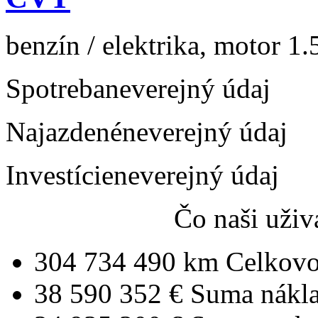
benzín / elektrika, motor 1.
Spotreba
neverejný údaj
Najazdené
neverejný údaj
Investície
neverejný údaj
Čo naši uživ
304 734 490 km
Celkovo
38 590 352 €
Suma nákl