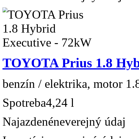
TOYOTA Prius 1.8 Hybr
benzín / elektrika, motor 1.
Spotreba
4,24 l
Najazdené
neverejný údaj