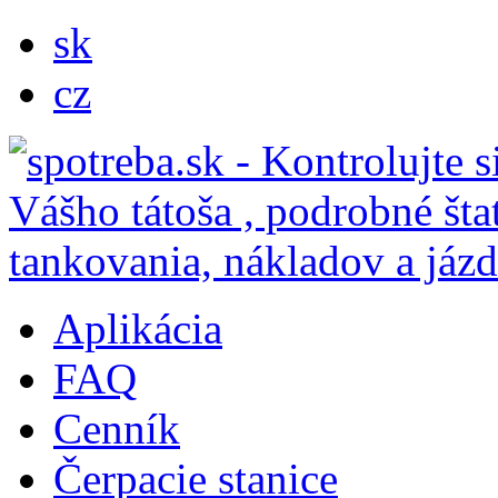
sk
cz
Aplikácia
FAQ
Cenník
Čerpacie stanice