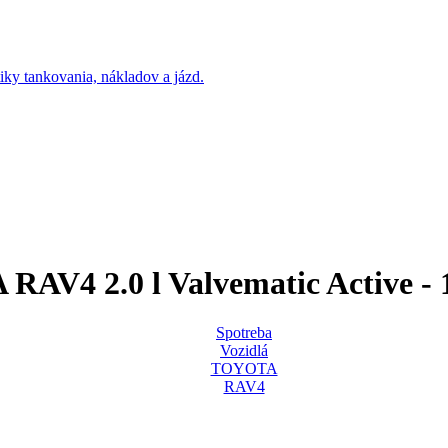
AV4 2.0 l Valvematic Active -
Spotreba
Vozidlá
TOYOTA
RAV4