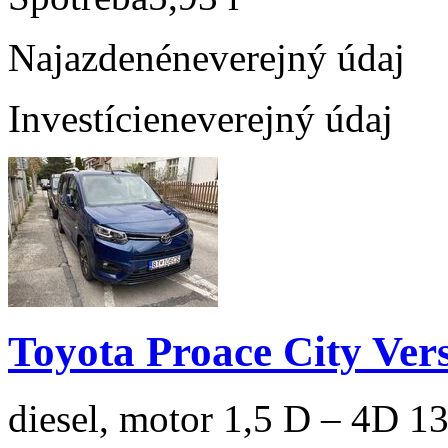
Najazdené
neverejný údaj
Investície
neverejný údaj
Toyota Proace City Ver
diesel, motor 1,5 D – 4D 1